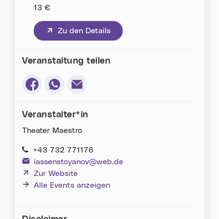
13 €
(neues Fenster)
Zu den Details
Veranstaltung teilen
Via Facebook teilen (neues Fenster)
Via Whatsapp teilen (neues Fenster)
Via E-Mail teilen (neues Fenster)
Veranstalter*in
Theater Maestro
+43 732 771176
iassenstoyanov@web.de
(neues Fenster)
Zur Website
Alle Events anzeigen