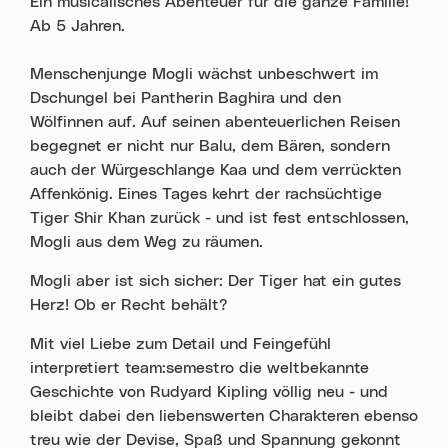
Ein musicalisches Abenteuer für die ganze Familie!
Ab 5 Jahren.
Menschenjunge Mogli wächst unbeschwert im
Dschungel bei Pantherin Baghira und den
Wölfinnen auf. Auf seinen abenteuerlichen Reisen
begegnet er nicht nur Balu, dem Bären, sondern
auch der Würgeschlange Kaa und dem verrückten
Affenkönig. Eines Tages kehrt der rachsüchtige
Tiger Shir Khan zurück - und ist fest entschlossen,
Mogli aus dem Weg zu räumen.
Mogli aber ist sich sicher: Der Tiger hat ein gutes
Herz! Ob er Recht behält?
Mit viel Liebe zum Detail und Feingefühl
interpretiert team:semestro die weltbekannte
Geschichte von Rudyard Kipling völlig neu - und
bleibt dabei den liebenswerten Charakteren ebenso
treu wie der Devise, Spaß und Spannung gekonnt