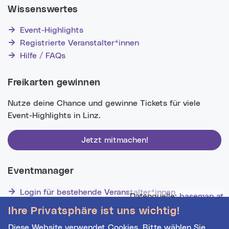
Wissenswertes
Event-Highlights
Registrierte Veranstalter*innen
Hilfe / FAQs
Freikarten gewinnen
Nutze deine Chance und gewinne Tickets für viele
Event-Highlights in Linz.
Jetzt mitmachen!
Eventmanager
Login für bestehende Veranstalter*innen
Datenquelle:
basemap.at
Noch nicht registriert? Werden Sie eine*r von 1629
Ihre Privatsphäre ist uns wichtig!
Veranstalter*innen!
Diese Website verwendet Cookies. Bitte wählen Sie