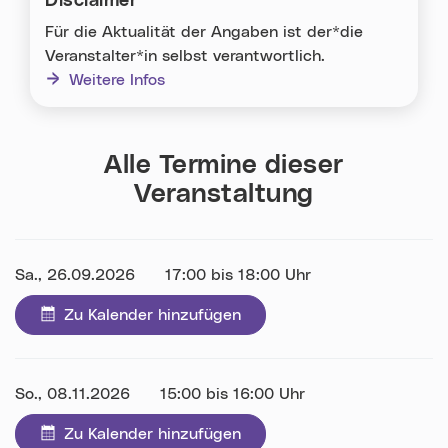
Disclaimer
Für die Aktualität der Angaben ist der*die
Veranstalter*in selbst verantwortlich.
Weitere Infos
Alle Termine dieser
Veranstaltung
Datum:
Sa., 26.09.2026
Uhrzeit:
17:00 bis 18:00 Uhr
Zu Kalender hinzufügen
Datum:
So., 08.11.2026
Uhrzeit:
15:00 bis 16:00 Uhr
Zu Kalender hinzufügen