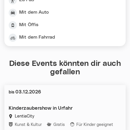
Mit dem Auto
Mit Öffis
Mit dem Fahrrad
Diese Events könnten dir auch
gefallen
Datum:
03.12.2026
bis
Kinderzaubershow in Urfahr
LentiaCity
Kategorien:
Kunst & Kultur
Gratis
Für Kinder geeignet