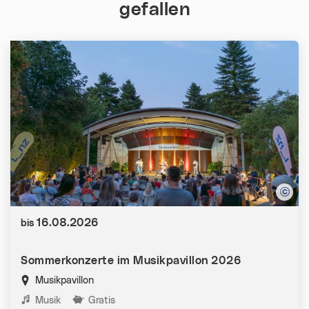
gefallen
Datum:
16.08.2026
bis
Sommerkonzerte im Musikpavillon 2026
Musikpavillon
Kategorien:
Musik
Gratis