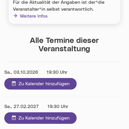
Für die Aktualität der Angaben ist der*die
Veranstalter*in selbst verantwortlich.
Weitere Infos
Alle Termine dieser
Veranstaltung
Datum:
Sa., 03.10.2026
Uhrzeit:
19:30 Uhr
Zu Kalender hinzufügen
Datum:
Sa., 27.02.2027
Uhrzeit:
19:30 Uhr
Zu Kalender hinzufügen