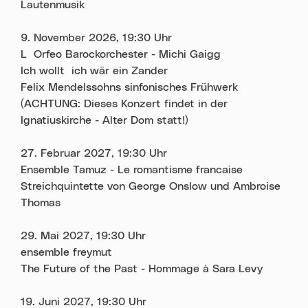
Lautenmusik
9. November 2026, 19:30 Uhr
L´Orfeo Barockorchester - Michi Gaigg
Ich wollt´ich wär ein Zander
Felix Mendelssohns sinfonisches Frühwerk
(ACHTUNG: Dieses Konzert findet in der
Ignatiuskirche - Alter Dom statt!)
27. Februar 2027, 19:30 Uhr
Ensemble Tamuz - Le romantisme francaise
Streichquintette von George Onslow und Ambroise
Thomas
29. Mai 2027, 19:30 Uhr
ensemble freymut
The Future of the Past - Hommage à Sara Levy
19. Juni 2027, 19:30 Uhr