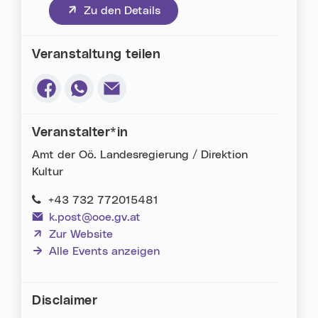
(neues Fenster)
Zu den Details
Veranstaltung teilen
Via Facebook teilen (neues Fenster)
Via Whatsapp teilen (neues Fenster)
Via E-Mail teilen (neues Fenster)
Veranstalter*in
Amt der Oö. Landesregierung / Direktion
Kultur
+43 732 772015481
k.post@ooe.gv.at
(neues Fenster)
Zur Website
Alle Events anzeigen
Disclaimer