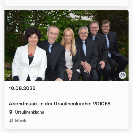
Datum:
10.08.2026
Abendmusik in der Ursulinenkirche: VOICES
Ursulinenkirche
Kategorien:
Musik