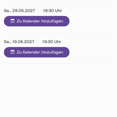
Datum:
Sa., 29.05.2027
Uhrzeit:
19:30 Uhr
Zu Kalender hinzufügen
Datum:
Sa., 19.06.2027
Uhrzeit:
19:30 Uhr
Zu Kalender hinzufügen
Karte überspringen