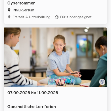
Cybersommer
INNERversum
Kategorien:
Freizeit & Unterhaltung
Für Kinder geeignet
Datum:
07.09.2026
11.09.2026
bis
Ganzheitliche Lernferien