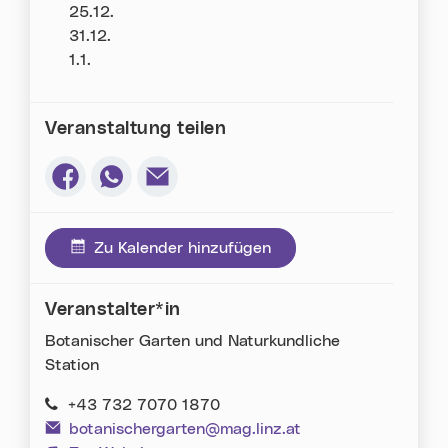
25.12.
31.12.
1.1.
Veranstaltung teilen
Via Facebook teilen (neues Fenster)
Via Whatsapp teilen (neues Fenster)
Via E-Mail teilen (neues Fenster)
Zu Kalender hinzufügen
Veranstalter*in
Botanischer Garten und Naturkundliche
Station
+43 732 7070 1870
botanischergarten@mag.linz.at