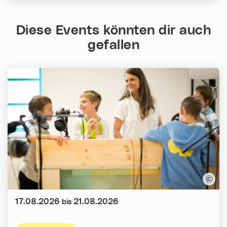
Diese Events könnten dir auch
gefallen
Datum:
17.08.2026
21.08.2026
bis