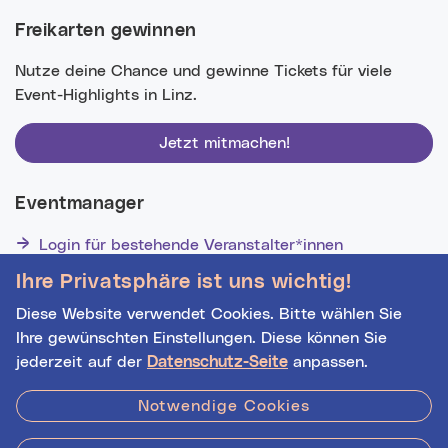
Freikarten gewinnen
Nutze deine Chance und gewinne Tickets für viele
Event-Highlights in Linz.
Jetzt mitmachen!
Eventmanager
Login für bestehende Veranstalter*innen
Noch nicht registriert? Werden Sie eine*r von 1628
Ihre Privatsphäre ist uns wichtig!
Veranstalter*innen!
Diese Website verwendet Cookies. Bitte wählen Sie
Ihre gewünschten Einstellungen. Diese können Sie
jederzeit auf der
Datenschutz-Seite
anpassen.
Hilfe
|
Impressum
|
Kontakt
|
Datenschutz
Notwendige Cookies