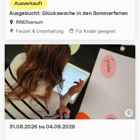
Ausverkauft
Ausgebucht: Glückswoche in den Sommerferien
INNERversum
Kategorien:
Freizeit & Unterhaltung
Für Kinder geeignet
Datum:
31.08.2026
04.09.2026
bis