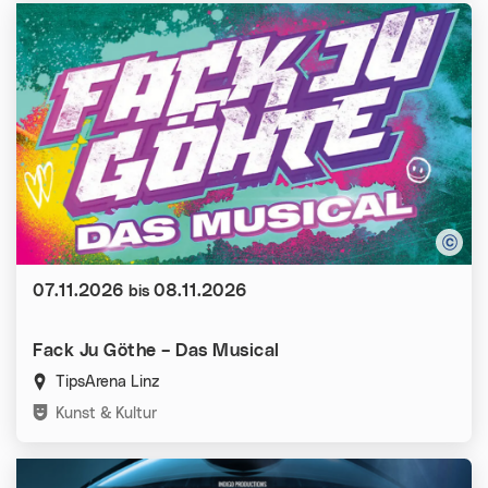
Datum:
07.11.2026
08.11.2026
bis
Fack Ju Göthe – Das Musical
TipsArena Linz
Kategorien:
Kunst & Kultur