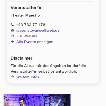
Via Facebook teilen (neues Fenster)
Via Whatsapp teilen (neues Fenster)
Via E-Mail teilen (neues Fenster)
Veranstalter*in
Theater Maestro
+43 732 771176
iassenstoyanov@web.de
(neues Fenster)
Zur Website
Alle Events anzeigen
Disclaimer
Für die Aktualität der Angaben ist der*die
Veranstalter*in selbst verantwortlich.
Weitere Infos