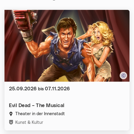
Datum:
25.09.2026
07.11.2026
bis
Evil Dead – The Musical
Theater in der Innenstadt
Kategorien:
Kunst & Kultur