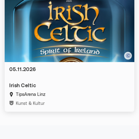
Datum:
05.11.2026
Irish Celtic
TipsArena Linz
Kategorien:
Kunst & Kultur