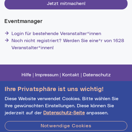
Jetzt mitmachen!
Eventmanager
Login für bestehende Veranstalter*innen
Noch nicht registriert? Werden Sie eine*r von 1628
Veranstalter*innen!
Hilfe
|
Impressum
|
Kontakt
|
Datenschutz
Ihre Privatsphäre ist uns wichtig!
Diese Website verwendet Cookies. Bitte wählen Sie
Stadt Linz - Star
Ihre gewünschten Einstellungen. Diese können Sie
jederzeit auf der
Datenschutz-Seite
anpassen.
Notwendige Cookies