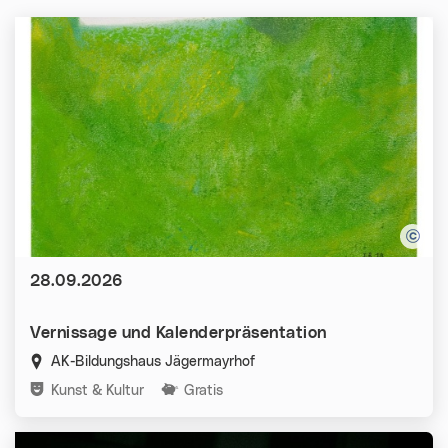
Datum:
28.09.2026
Vernissage und Kalenderpräsentation
AK-Bildungshaus Jägermayrhof
Kategorien:
Kunst & Kultur
Gratis