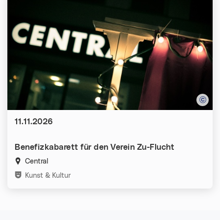
Datum:
11.11.2026
Benefizkabarett für den Verein Zu-Flucht
Central
Kategorien:
Kunst & Kultur