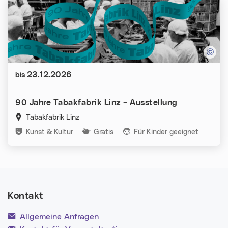
Datum:
23.12.2026
bis
90 Jahre Tabakfabrik Linz – Ausstellung
Tabakfabrik Linz
Kategorien:
Kunst & Kultur
Gratis
Für Kinder geeignet
Kontakt
Allgemeine Anfragen