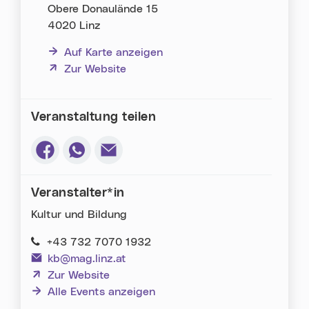
Obere Donaulände 15
4020 Linz
Auf Karte anzeigen
(neues Fenster)
Zur Website
Veranstaltung teilen
Via Facebook teilen (neues Fenster)
Via Whatsapp teilen (neues Fenster)
Via E-Mail teilen (neues Fenster)
Veranstalter*in
Kultur und Bildung
+43 732 7070 1932
kb@mag.linz.at
(neues Fenster)
Zur Website
Alle Events anzeigen