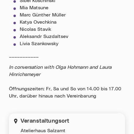
Sibel Koschinski
Mia Matsune
Marc Günther Müller
Katya Ovechkina
Nicolas Stavik
Aleksandr Suzdaltsev
Livia Szankowsky
___________
In conversation with
Olga Hohmann and Laura
Hinrichsmeyer
Öffnungszeiten: Fr, Sa und So von 14.00 bis 17.00
Uhr, darüber hinaus nach Vereinbarung
Veranstaltungsort
Atelierhaus Salzamt