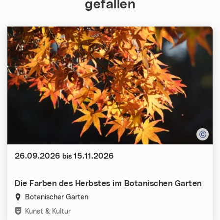
gefallen
Datum:
26.09.2026
15.11.2026
bis
Die Farben des Herbstes im Botanischen Garten
Botanischer Garten
Kategorien:
Kunst & Kultur