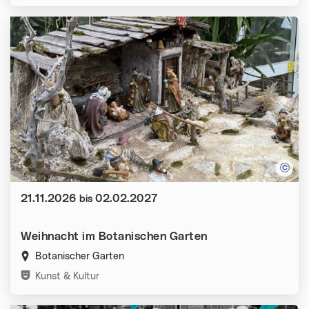
Datum:
21.11.2026
02.02.2027
bis
Weihnacht im Botanischen Garten
Botanischer Garten
Kategorien:
Kunst & Kultur