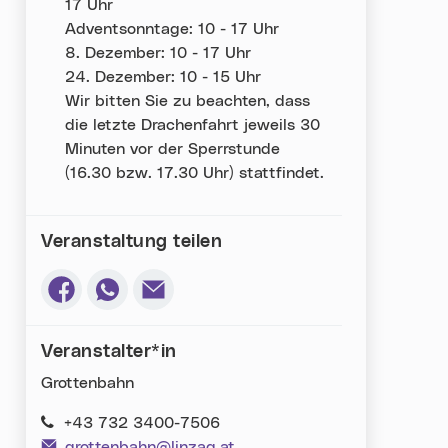
17 Uhr
Adventsonntage: 10 - 17 Uhr
8. Dezember: 10 - 17 Uhr
24. Dezember: 10 - 15 Uhr
Wir bitten Sie zu beachten, dass
die letzte Drachenfahrt jeweils 30
Minuten vor der Sperrstunde
(16.30 bzw. 17.30 Uhr) stattfindet.
Veranstaltung teilen
Via Facebook teilen (neues Fenster)
Via Whatsapp teilen (neues Fenster)
Via E-Mail teilen (neues Fenster)
Veranstalter*in
Grottenbahn
+43 732 3400-7506
grottenbahn@linzag.at