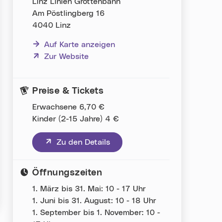
Linz Linien Grottenbahn
Am Pöstlingberg 16
4040 Linz
Auf Karte anzeigen
(neues Fenster)
Zur Website
Preise & Tickets
Erwachsene 6,70 €
Kinder (2-15 Jahre) 4 €
(neues Fenster)
Zu den Details
Öffnungszeiten
1. März bis 31. Mai: 10 - 17 Uhr
1. Juni bis 31. August: 10 - 18 Uhr
1. September bis 1. November: 10 -