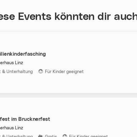
ese Events könnten dir auch
ilienkinderfasching
erhaus Linz
n:
it & Unterhaltung
Für Kinder geeignet
fest im Brucknerfest
erhaus Linz
n:
it & Unterhaltung
Gratis
Für Kinder geeignet