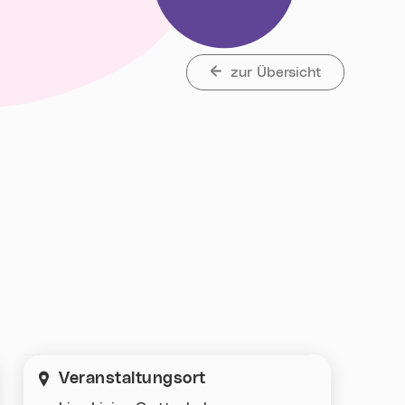
zur Übersicht
net„
Veranstaltungsort