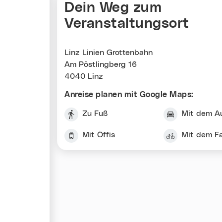
Dein Weg zum
Veranstaltungsort
Linz Linien Grottenbahn
Am Pöstlingberg 16
4040 Linz
Anreise planen mit Google Maps:
Zu Fuß
Mit dem A
Mit Öffis
Mit dem F