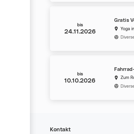
Gratis 
Datum:
bis
Yoga i
24.11.2026
Kategorie
Divers
Fahrrad
Datum:
bis
Zum Ro
10.10.2026
Kategorie
Divers
Kontakt