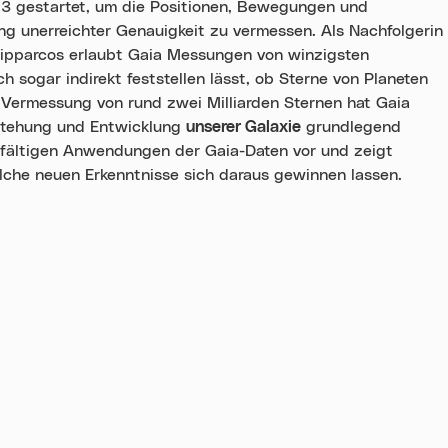
3 gestartet, um die Positionen, Bewegungen und
ng unerreichter Genauigkeit zu vermessen. Als Nachfolgerin
 Hipparcos erlaubt Gaia Messungen von winzigsten
 sogar indirekt feststellen lässt, ob Sterne von Planeten
 Vermessung von rund zwei Milliarden Sternen hat Gaia
tstehung und Entwicklung
unserer Galaxie
grundlegend
ielfältigen Anwendungen der Gaia-Daten vor und zeigt
lche neuen Erkenntnisse sich daraus gewinnen lassen.