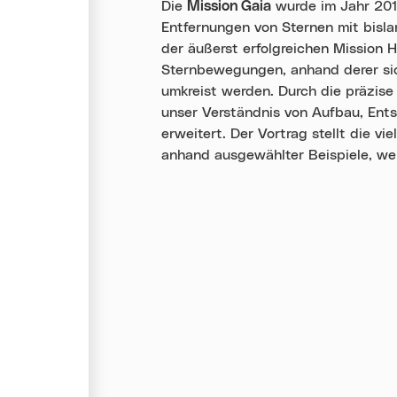
Die
Mission Gaia
wurde im Jahr 201
Entfernungen von Sternen mit bisla
der äußerst erfolgreichen Mission
Sternbewegungen, anhand derer sich
umkreist werden. Durch die präzise
unser Verständnis von Aufbau, En
erweitert. Der Vortrag stellt die v
anhand ausgewählter Beispiele, we