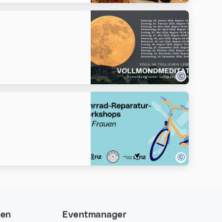
nen
Eventmanager