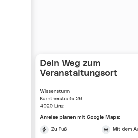
Karte überspringen
Dein Weg zum
Veranstaltungsort
Wissensturm
Kärntnerstraße 26
4020 Linz
Anreise planen mit Google Maps:
Zu Fuß
Mit dem A