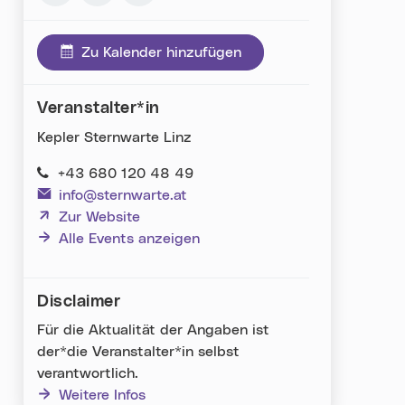
Via Facebook teilen (neues Fenster)
Via Whatsapp teilen (neues Fenster)
Via E-Mail teilen (neues Fenster)
Zu Kalender hinzufügen
Veranstalter*in
Kepler Sternwarte Linz
+43 680 120 48 49
info@sternwarte.at
(neues Fenster)
Zur Website
Alle Events anzeigen
Disclaimer
Für die Aktualität der Angaben ist
der*die Veranstalter*in selbst
verantwortlich.
Weitere Infos