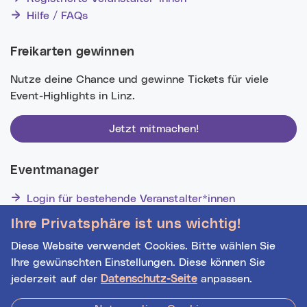
Hilfe / FAQs
Freikarten gewinnen
Nutze deine Chance und gewinne Tickets für viele
Event-Highlights in Linz.
Jetzt mitmachen!
Eventmanager
Login für bestehende Veranstalter*innen
Noch nicht registriert? Werden Sie eine*r von 1629
Ihre Privatsphäre ist uns wichtig!
Veranstalter*innen!
Diese Website verwendet Cookies. Bitte wählen Sie
Ihre gewünschten Einstellungen. Diese können Sie
jederzeit auf der
Datenschutz-Seite
anpassen.
Hilfe
|
Impressum
|
Kontakt
|
Datenschutz