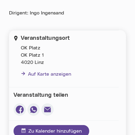
Dirigent: Ingo Ingensand
Veranstaltungsort
OK Platz
OK Platz 1
4020 Linz
Auf Karte anzeigen
Veranstaltung teilen
Via Facebook teilen (neues Fenster)
Via Whatsapp teilen (neues Fenster)
Via E-Mail teilen (neues Fenster)
Zu Kalender hinzufügen