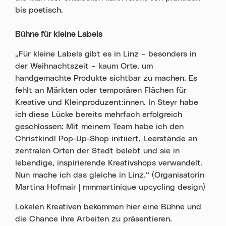
bis poetisch.
Bühne für kleine Labels
„Für kleine Labels gibt es in Linz – besonders in
der Weihnachtszeit – kaum Orte, um
handgemachte Produkte sichtbar zu machen. Es
fehlt an Märkten oder temporären Flächen für
Kreative und Kleinproduzent:innen. In Steyr habe
ich diese Lücke bereits mehrfach erfolgreich
geschlossen: Mit meinem Team habe ich den
Christkindl Pop-Up-Shop initiiert, Leerstände an
zentralen Orten der Stadt belebt und sie in
lebendige, inspirierende Kreativshops verwandelt.
Nun mache ich das gleiche in Linz.“ (Organisatorin
Martina Hofmair | mmmartinique upcycling design)
Lokalen Kreativen bekommen hier eine Bühne und
die Chance ihre Arbeiten zu präsentieren.