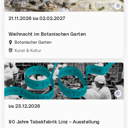
Datum:
21.11.2026
02.02.2027
bis
Weihnacht im Botanischen Garten
Botanischer Garten
Kategorien:
Kunst & Kultur
Datum:
23.12.2026
bis
90 Jahre Tabakfabrik Linz – Ausstellung