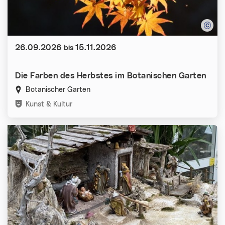
Datum:
26.09.2026
15.11.2026
bis
Die Farben des Herbstes im Botanischen Garten
Botanischer Garten
Kategorien:
Kunst & Kultur