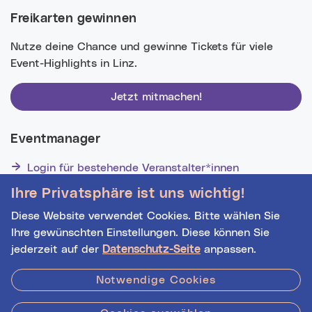
Freikarten gewinnen
Nutze deine Chance und gewinne Tickets für viele
Event-Highlights in Linz.
Jetzt mitmachen!
Eventmanager
Login für bestehende Veranstalter*innen
Noch nicht registriert? Werden Sie eine*r von 1629
Ihre Privatsphäre ist uns wichtig!
Veranstalter*innen!
Diese Website verwendet Cookies. Bitte wählen Sie
Ihre gewünschten Einstellungen. Diese können Sie
jederzeit auf der
Datenschutz-Seite
anpassen.
Hilfe
|
Impressum
|
Kontakt
|
Datenschutz
Notwendige Cookies