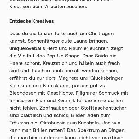
Kreativen beim Arbeiten zusehen.
Entdecke Kreatives
Dass du die Linzer Torte auch am Ohr tragen
kannst, Sonnenfänger gute Laune bringen,
uniqueloveballs Herz und Raum erleuchten, zeigt
die Vielfalt des Pop-Up Shops. Dass Seide die
Haare schont, Kreuzstich und häkeln auch frech
sind und Taschen auch bemalt werden können,
erfährst du nur dort. Magnete und Glücksbringer,
Kleinkram und Krimskrams, passen gut zu
Blechdosen mit Geschichte. Filigraner Schmuck mit
finnischem Flair und Keramik für die Sinne dürfen
nicht fehlen. Zopfhauben oder Stofftaschentücher
sind praktisch und schick, Bilder laden zum
Träumen ein. Oktobussis zum Kuscheln. Und wie
kann man Brillen retten? Das Spektrum an Dingen,
die man hier entdecken kann reicht von praktisch