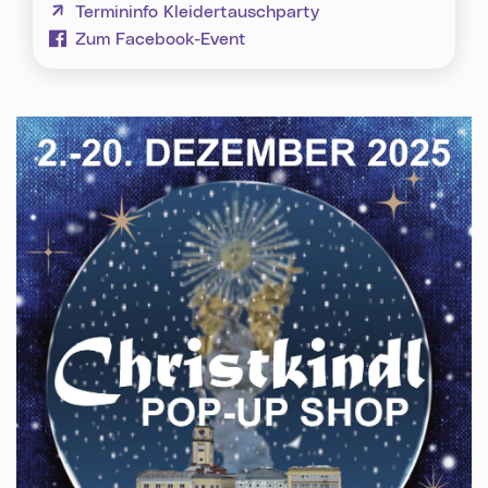
(neues Fenster)
Termininfo Kleidertauschparty
(neues Fenster)
Zum Facebook-Event