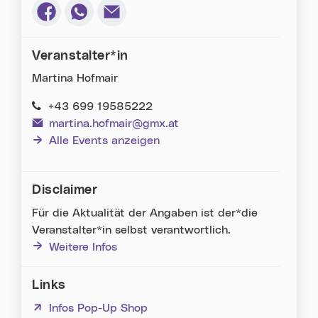
Via Facebook teilen (neues Fenster)
Via Whatsapp teilen (neues Fenster)
Via E-Mail teilen (neues Fenster)
Veranstalter*in
Martina Hofmair
+43 699 19585222
martina.hofmair@gmx.at
Alle Events anzeigen
Disclaimer
Für die Aktualität der Angaben ist der*die
Veranstalter*in selbst verantwortlich.
Weitere Infos
Links
(neues Fenster)
Infos Pop-Up Shop