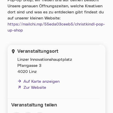
Pop-Up Shop, wir freuen uns auf deinen Besuch!
Unsere genauen Öffnungszeiten, welche Kreativen
dort sind und was es zu entdecken gibt findest du
auf unserer kleinen Website:
https://mailchi.mp/55eda03ceeb5/christkindl-pop-
up-shop
Veranstaltungsort
Linzer Innovationshauptplatz
Pfarrgasse 3
4020 Linz
Auf Karte anzeigen
(neues Fenster)
Zur Website
Veranstaltung teilen