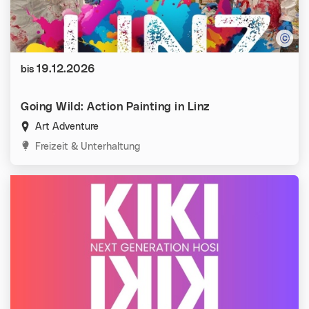
Datum:
19.12.2026
bis
Going Wild: Action Painting in Linz
Art Adventure
Kategorien:
Freizeit & Unterhaltung