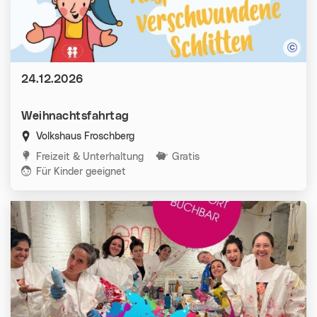
Datum:
24.12.2026
Weihnachtsfahrtag
Volkshaus Froschberg
Kategorien:
Freizeit & Unterhaltung
Gratis
Für Kinder geeignet