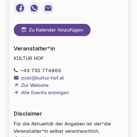
Via Facebook teilen (neues Fenster)
Via Whatsapp teilen (neues Fenster)
Via E-Mail teilen (neues Fenster)
Zu Kalender hinzufügen
Veranstalter*in
KULTUR HOF
+43 732 774863
post@kultur-hof.at
(neues Fenster)
Zur Website
Alle Events anzeigen
Disclaimer
Für die Aktualität der Angaben ist der*die
Veranstalter*in selbst verantwortlich.