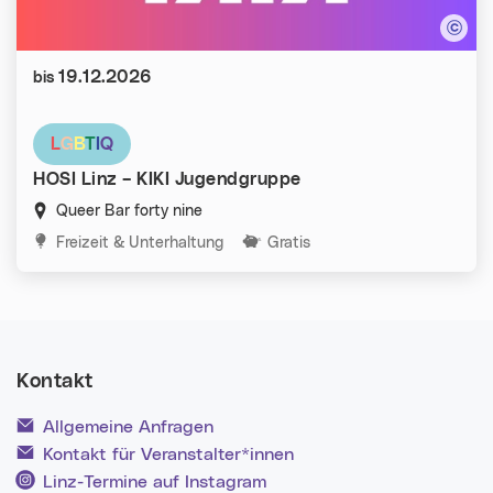
Datum:
19.12.2026
bis
L
G
B
T
I
Q
HOSI Linz – KIKI Jugendgruppe
Queer Bar forty nine
Kategorien:
Freizeit & Unterhaltung
Gratis
Kontakt
Allgemeine Anfragen
Kontakt für Veranstalter*innen
Linz-Termine auf Instagram