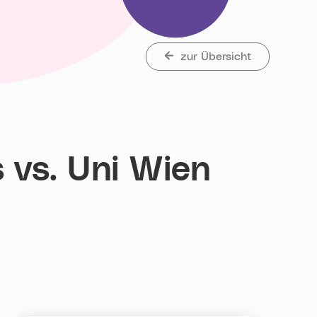
zur Übersicht
 vs. Uni Wien
t„