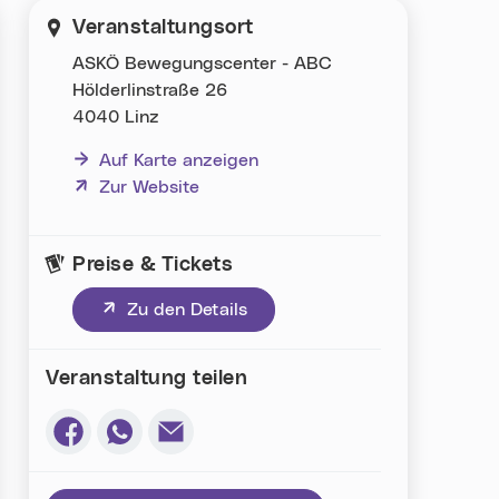
Veranstaltungsort
ASKÖ Bewegungscenter - ABC
Hölderlinstraße 26
4040 Linz
Auf Karte anzeigen
(neues Fenster)
Zur Website
Preise & Tickets
(neues Fenster)
Zu den Details
Veranstaltung teilen
Via Facebook teilen (neues Fenster)
Via Whatsapp teilen (neues Fenster)
Via E-Mail teilen (neues Fenster)