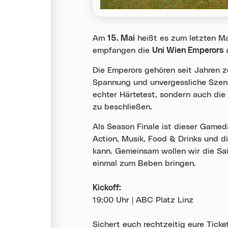
Am
15. Mai
heißt es zum letzten Ma
empfangen die
Uni Wien Emperors
Die Emperors gehören seit Jahren z
Spannung und unvergessliche Szenen 
echter Härtetest, sondern auch die
zu beschließen.
Als Season Finale ist dieser Gamed
Action, Musik, Food & Drinks und di
kann. Gemeinsam wollen wir die Sa
einmal zum Beben bringen.
Kickoff:
19:00 Uhr | ABC Platz Linz
Sichert euch rechtzeitig eure Ticke