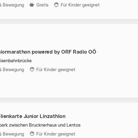
n:
 & Bewegung
Gratis
Für Kinder geeignet
iormarathon powered by ORF Radio OÖ
isenbahnbrücke
n:
 & Bewegung
Für Kinder geeignet
ienkarte Junior Linzathlon
ark zwischen Brucknerhaus und Lentos
n:
 & Bewegung
Für Kinder geeignet