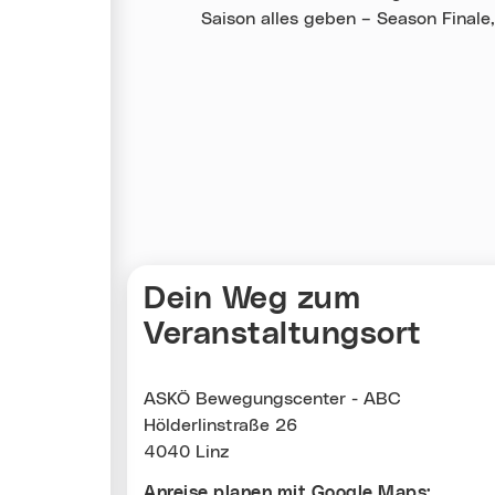
Saison alles geben – Season Finale,
Karte überspringen
Dein Weg zum
Veranstaltungsort
ASKÖ Bewegungscenter - ABC
Hölderlinstraße 26
4040 Linz
Anreise planen mit Google Maps: