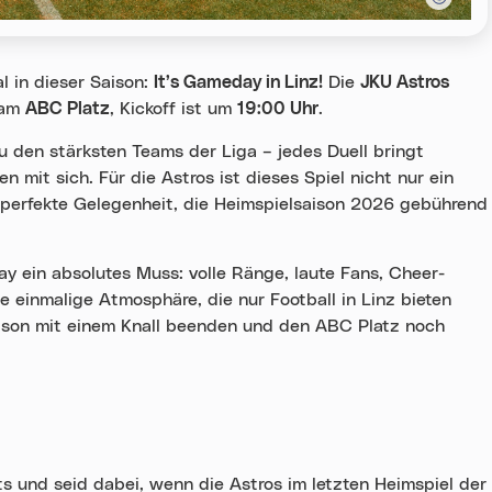
l in dieser Saison:
It’s Gameday in Linz!
Die
JKU Astros
am
ABC Platz
, Kickoff ist um
19:00 Uhr
.
u den stärksten Teams der Liga – jedes Duell bringt
mit sich. Für die Astros ist dieses Spiel nicht nur ein
 perfekte Gelegenheit, die Heimspielsaison 2026 gebührend
ay ein absolutes Muss: volle Ränge, laute Fans, Cheer-
e einmalige Atmosphäre, die nur Football in Linz bieten
ison mit einem Knall beenden und den ABC Platz noch
ts und seid dabei, wenn die Astros im letzten Heimspiel der