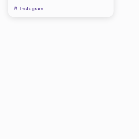
(neues Fenster)
Instagram