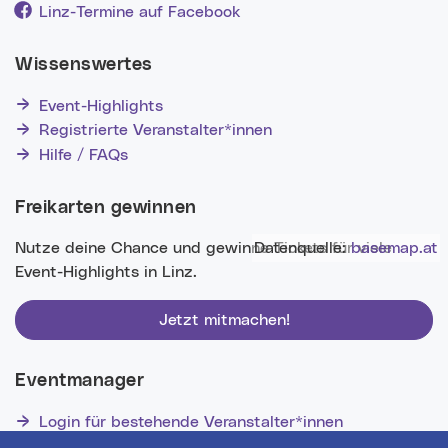
Linz-Termine auf Facebook
Wissenswertes
Event-Highlights
Registrierte Veranstalter*innen
Hilfe / FAQs
Freikarten gewinnen
Datenquelle:
basemap.at
Nutze deine Chance und gewinne Tickets für viele
Event-Highlights in Linz.
Jetzt mitmachen!
Eventmanager
Login für bestehende Veranstalter*innen
Noch nicht registriert? Werden Sie eine*r von 1629