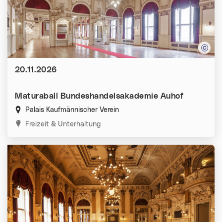
Datum:
20.11.2026
Maturaball Bundeshandelsakademie Auhof
Palais Kaufmännischer Verein
Kategorien:
Freizeit & Unterhaltung