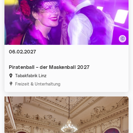
Datum:
06.02.2027
Piratenball – der Maskenball 2027
Tabakfabrik Linz
Kategorien:
Freizeit & Unterhaltung