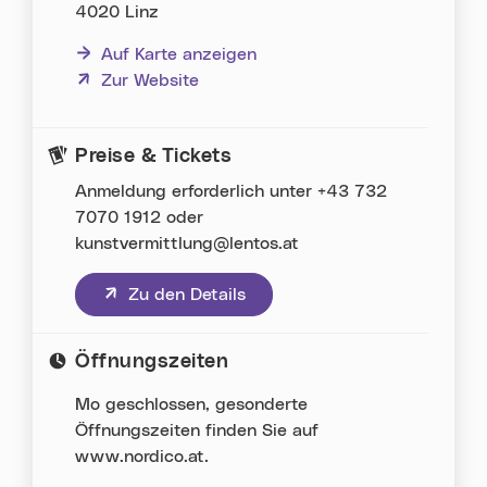
4020 Linz
Auf Karte anzeigen
(neues Fenster)
Zur Website
Preise & Tickets
Anmel­dung erfor­der­lich unter +43 732
7070 1912 oder
kunstvermittlung@lentos.at
(neues Fenster)
Zu den Details
Öffnungszeiten
Mo geschlossen, gesonderte
Öffnungszeiten finden Sie auf
www.nordico.at.