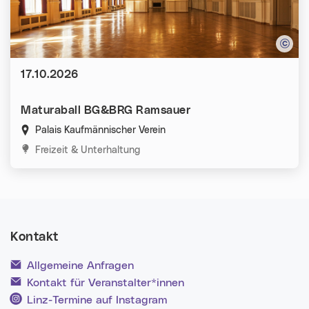
Datum:
17.10.2026
Maturaball BG&BRG Ramsauer
Palais Kaufmännischer Verein
Kategorien:
Freizeit & Unterhaltung
Kontakt
Allgemeine Anfragen
Kontakt für Veranstalter*innen
Linz-Termine auf Instagram