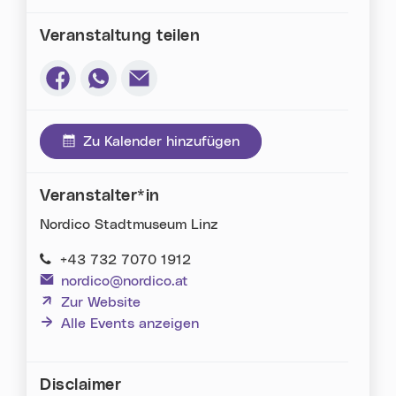
Veranstaltung teilen
Via Facebook teilen (neues Fenster)
Via Whatsapp teilen (neues Fenster)
Via E-Mail teilen (neues Fenster)
Zu Kalender hinzufügen
Veranstalter*in
Nordico Stadtmuseum Linz
+43 732 7070 1912
nordico@nordico.at
(neues Fenster)
Zur Website
Alle Events anzeigen
Disclaimer